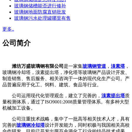
玻璃钢储槽能否进行修补
玻璃钢地面防腐直销批发
玻璃钢污水处理罐哪里有售
更多..
公司简介
潍坊万盛玻璃钢有限公司
是一家集
玻璃钢管道
，
溴素塔
，
玻璃钢冷却塔，溴素提出塔，净化塔等玻璃钢产品设计开发、
制造销售、售后服务、相关咨询于一体的现代化生产公司。产
品普遍应用于化工、饲料、建筑、食品等行业。
公司运用现代化管理观念，建立了完善的，
溴素提出塔
质
量检测体系，通过了ISO9001:2008质量管理体系。有多种大型
机械加工设备。
公司注重技术战略，集中了一批高等相关技术人才，具有
完善的
玻璃钢冷却塔
设计开发能力，同时积极与我国相关高校
合作研发，目前已开发出两百余项化工行业的结晶技术成果，