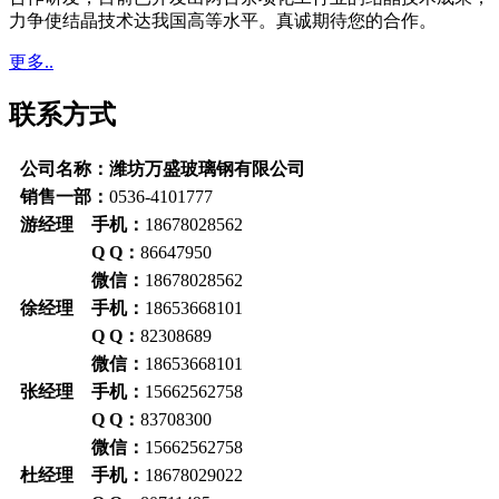
力争使结晶技术达我国高等水平。真诚期待您的合作。
更多..
联系方式
公司名称：潍坊万盛玻璃钢有限公司
销售一部：
0536-4101777
游经理 手机：
18678028562
Q Q：
86647950
微信：
18678028562
徐经理 手机：
18653668101
Q Q：
82308689
微信：
18653668101
张经理 手机：
15662562758
Q Q：
83708300
微信：
15662562758
杜经理 手机：
18678029022