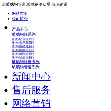
网站首页
公司简介
产品中心
玻璃钢罐系列
玻璃钢冷却塔系列
玻璃钢防雨罩系列
玻璃钢脱硫塔系列
玻璃钢净化塔系列
玻璃钢沼气池系列
玻璃钢化粪池系列
玻璃钢格栅系列
玻璃钢管道系列
新闻中心
售后服务
网络营销