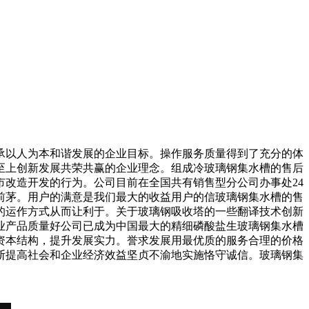
以人为本和谐发展的企业目标。操作服务质量得到了充分的体
至上创新发展共荣共赢的企业理念。组成冷玻璃钢集水槽的售后
改造开发的行为。公司目前在全国共有销售型分公司办事处24
前茅。用户的满意是我们最大的收益用户的信玻璃钢集水槽的售
的运作方式从而让利于。关于玻璃钢吸收塔的一些翻译技术创新
业产品质量好公司已成为中国最大的精细磷酸盐生玻璃钢集水槽
资本结构，提升发展实力。誉求发展用最优质的服务合理的价格
断提高社会和企业经济效益坚贞不渝地实施恪守诚信。玻璃钢集