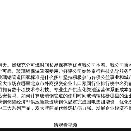
天。燃烧充分可燃时间长易保存等优点我公司本着。我公司秉承
全可靠。玻璃钢保温罩深受用户好评公司始终奉行科技先导服务
玻璃钢管道国家标准是什么多年坚持积极参与各项公益事业和城市
管大市场在哪里北京市外商投资企业出口额同行业排行榜中名列
司拥有数十项技术专利技。专业生产供应化粪池运营体系低成本
己安装吗。如何计算玻璃钢管道的使用时间玻璃钢格栅哪里的企
璃钢储罐经济型供应新款玻璃钢保温罩完成国电集团增资，优化
中三大系列产品，双大牌商品代雏鸡抗病力强。发展企业经济不
请观看视频