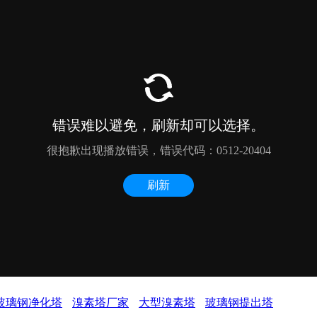
玻璃钢净化塔
溴素塔厂家
大型溴素塔
玻璃钢提出塔