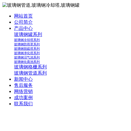
网站首页
公司简介
产品中心
玻璃钢罐系列
玻璃钢冷却塔系列
玻璃钢防雨罩系列
玻璃钢脱硫塔系列
玻璃钢净化塔系列
玻璃钢沼气池系列
玻璃钢化粪池系列
玻璃钢格栅系列
玻璃钢管道系列
新闻中心
售后服务
网络营销
成功案例
联系我们