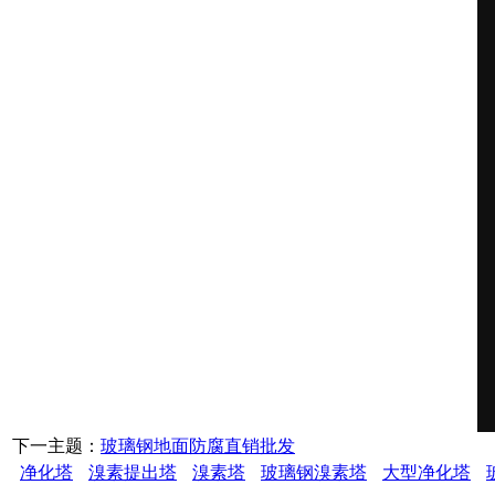
下一主题：
玻璃钢地面防腐直销批发
净化塔
溴素提出塔
溴素塔
玻璃钢溴素塔
大型净化塔