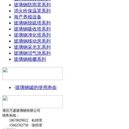
玻璃钢防雨罩系列
消火栓保温罩系列
海产养殖设备
玻璃钢脱硫塔系列
玻璃钢吸收塔系列
玻璃钢净化塔系列
玻璃钢移动房系列
玻璃钢采光瓦系列
玻璃钢沼气池系列
玻璃钢格栅系列
·
玻璃钢罐的使用寿命
潍坊万盛玻璃钢有限公司
销售热线：
18678029022 杜经理
15662562758 张经理