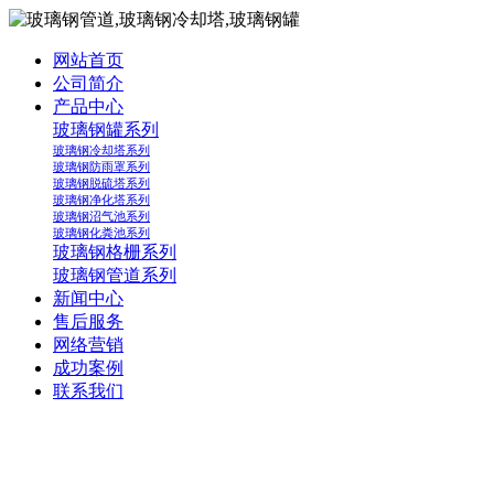
网站首页
公司简介
产品中心
玻璃钢罐系列
玻璃钢冷却塔系列
玻璃钢防雨罩系列
玻璃钢脱硫塔系列
玻璃钢净化塔系列
玻璃钢沼气池系列
玻璃钢化粪池系列
玻璃钢格栅系列
玻璃钢管道系列
新闻中心
售后服务
网络营销
成功案例
联系我们