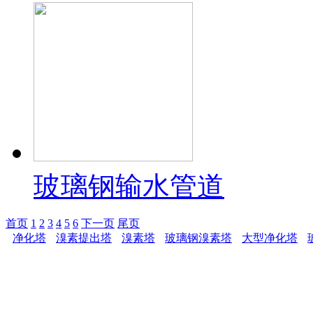
玻璃钢输水管道
首页
1
2
3
4
5
6
下一页
尾页
净化塔
溴素提出塔
溴素塔
玻璃钢溴素塔
大型净化塔
潍坊万盛玻璃