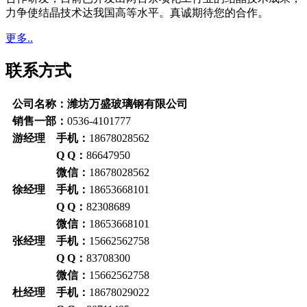
力争使结晶技术达我国高等水平。真诚期待您的合作。
更多..
联系方式
公司名称：潍坊万盛玻璃钢有限公司
销售一部：
0536-4101777
游经理 手机：
18678028562
Q Q：
86647950
微信：
18678028562
徐经理 手机：
18653668101
Q Q：
82308689
微信：
18653668101
张经理 手机：
15662562758
Q Q：
83708300
微信：
15662562758
杜经理 手机：
18678029022