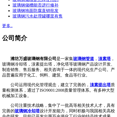
玻璃钢储槽能否进行修补
玻璃钢地面防腐直销批发
玻璃钢污水处理罐哪里有售
更多..
公司简介
潍坊万盛玻璃钢有限公司
是一家集
玻璃钢管道
，
溴素塔
，
玻璃钢冷却塔，溴素提出塔，净化塔等玻璃钢产品设计开发、
制造销售、售后服务、相关咨询于一体的现代化生产公司。产
品普遍应用于化工、饲料、建筑、食品等行业。
公司运用现代化管理观念，建立了完善的，
溴素提出塔
质
量检测体系，通过了ISO9001:2008质量管理体系。有多种大型
机械加工设备。
公司注重技术战略，集中了一批高等相关技术人才，具有
完善的
玻璃钢冷却塔
设计开发能力，同时积极与我国相关高校
合作研发，目前已开发出两百余项化工行业的结晶技术成果，